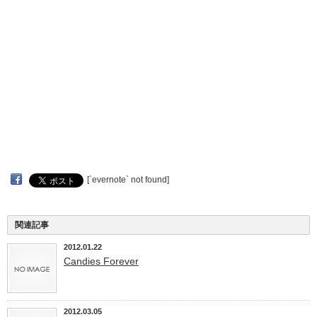
[`evernote` not found]
関連記事
2012.01.22
Candies Forever
2012.03.05