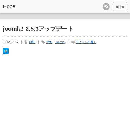
Hope
menu
joomla! 2.5.3アップデート
2012.03.17
CMS
CMS
,
Joomla!
コメントを書く