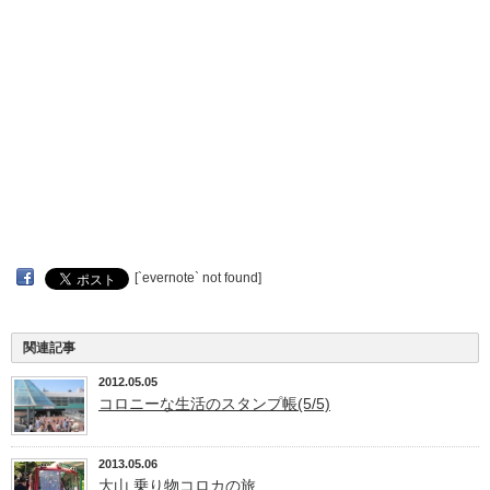
[`evernote` not found]
関連記事
2012.05.05
コロニーな生活のスタンプ帳(5/5)
2013.05.06
大山 乗り物コロカの旅