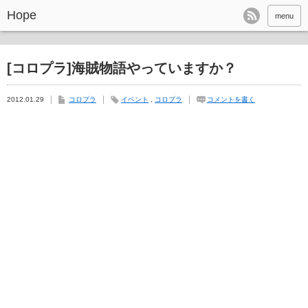
Hope
menu
[コロプラ]海賊物語やっていますか？
2012.01.29
コロプラ
イベント
,
コロプラ
コメントを書く